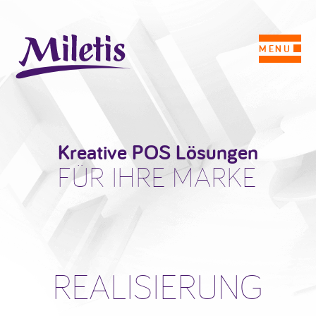
MENU
Kreative POS Lösungen
FÜR IHRE MARKE
REALISIERUNG