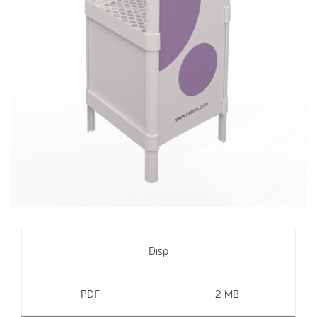
Disp
PDF
2 MB