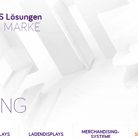
OS Lösungen
E MARKE
UNG
MERCHANDISING-
LAYS
LADENDISPLAYS
S
SYSTEME