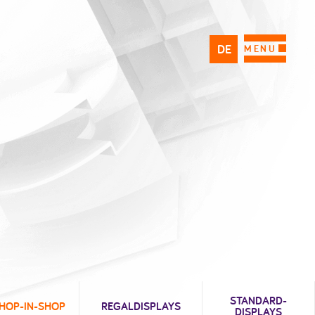
DE
PL
FR
MENU
STANDARD-
HOP-IN-SHOP
REGALDISPLAYS
DISPLAYS