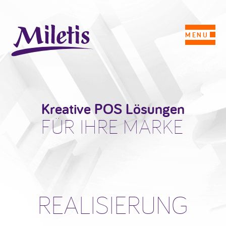
MENU
Kreative POS Lösungen
FÜR IHRE MARKE
REALISIERUNG