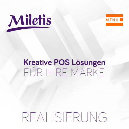
MENU
Kreative POS Lösungen
FÜR IHRE MARKE
REALISIERUNG