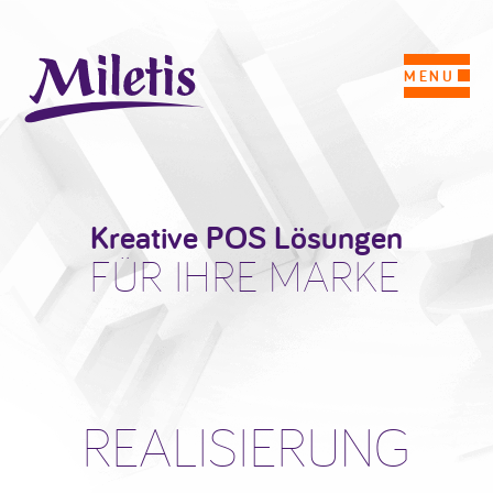
MENU
Kreative POS Lösungen
FÜR IHRE MARKE
REALISIERUNG